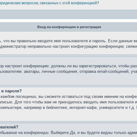
 юридических вопросов, связанных с этой конференцией?
Вход на конференцию и регистрация
, что вы правильно вводите имя пользователя и пароль. Если данные в
 администратор неправильно настроил конфигурацию конференции, свяжи
атор настроил конференцию: должны ли вы зарегистрироваться, чтобы ра
вателям: аватары, личные сообщения, отправка email-сообщений, участи
 и пароля?
 каждом посещении
, вы сможете оставаться под своим именем на конфе
записью. Для того чтобы вам не приходилось вводить имя пользователя 
омпьютере, например в библиотеке, интернет-кафе, университете и т.д.
ователей?
ебывание на конференции
. Выберите
Да
, и вы будете видны только адм