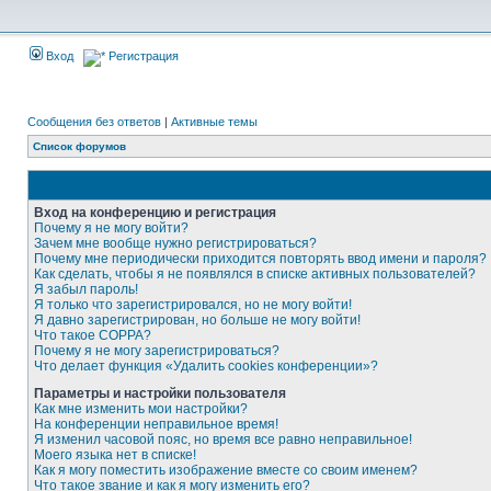
Вход
Регистрация
Сообщения без ответов
|
Активные темы
Список форумов
Вход на конференцию и регистрация
Почему я не могу войти?
Зачем мне вообще нужно регистрироваться?
Почему мне периодически приходится повторять ввод имени и пароля?
Как сделать, чтобы я не появлялся в списке активных пользователей?
Я забыл пароль!
Я только что зарегистрировался, но не могу войти!
Я давно зарегистрирован, но больше не могу войти!
Что такое COPPA?
Почему я не могу зарегистрироваться?
Что делает функция «Удалить cookies конференции»?
Параметры и настройки пользователя
Как мне изменить мои настройки?
На конференции неправильное время!
Я изменил часовой пояс, но время все равно неправильное!
Моего языка нет в списке!
Как я могу поместить изображение вместе со своим именем?
Что такое звание и как я могу изменить его?