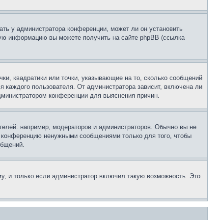
ать у администратора конференции, может ли он установить
ьную информацию вы можете получить на сайте phpBB (ссылка
чки, квадратики или точки, указывающие на то, сколько сообщений
ля каждого пользователя. От администратора зависит, включена ли
 администратором конференции для выяснения причин.
елей: например, модераторов и администраторов. Обычно вы не
е конференцию ненужными сообщениями только для того, чтобы
общений.
у, и только если администратор включил такую возможность. Это