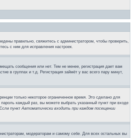
ведены правильно, свяжитесь с администратором, чтобы проверить,
тесь с ним для исправления настроек.
змещать сообщения или нет. Тем не менее, регистрация дает вам
е в группах и т.д. Регистрация займёт у вас всего пару минут,
ренции только некоторое ограниченное время. Это сделано для
и пароль каждый раз, вы можете выбрать указанный пункт при входе
 Если пункт
Автоматически входить при каждом посещении
инистраторам, модераторам и самому себе. Для всех остальных вы