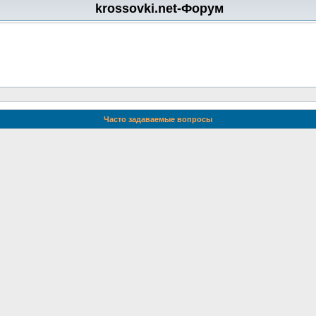
krossovki.net-Форум
Часто задаваемые вопросы