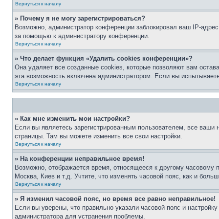
Вернуться к началу
» Почему я не могу зарегистрироваться?
Возможно, администратор конференции заблокировал ваш IP-адрес 
за помощью к администратору конференции.
Вернуться к началу
» Что делает функция «Удалить cookies конференции»?
Она удаляет все созданные cookies, которые позволяют вам остав
эта возможность включена администратором. Если вы испытываете
Вернуться к началу
» Как мне изменить мои настройки?
Если вы являетесь зарегистрированным пользователем, все ваши н
страницы. Там вы можете изменить все свои настройки.
Вернуться к началу
» На конференции неправильное время!
Возможно, отображается время, относящееся к другому часовому поя
Москва, Киев и т.д. Учтите, что изменять часовой пояс, как и бол
Вернуться к началу
» Я изменил часовой пояс, но время все равно неправильное!
Если вы уверены, что правильно указали часовой пояс и настройку
администратора для устранения проблемы.