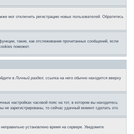
акже мог отключить регистрацию новых пользователей. Обратитесь
функции, такие, как отслеживание прочитанных сообщений, если
ookies поможет.
ейдите в
Личный раздел
; ссылка на него обычно находится вверху
чных настройках часовой пояс на тот, в котором вы находитесь:
 вы не зарегистрированы, то сейчас удачный момент сделать это.
, неправильно установлено время на сервере. Уведомите