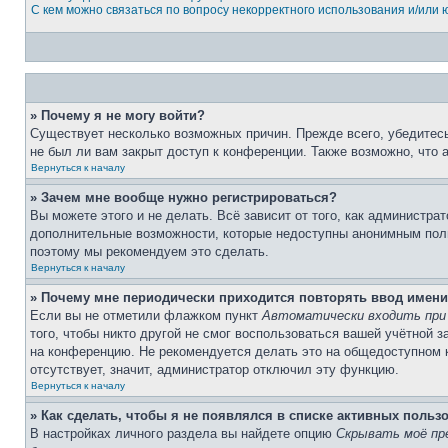
С кем можно связаться по вопросу некорректного использования и/или
» Почему я не могу войти?
Существует несколько возможных причин. Прежде всего, убедитесь
не был ли вам закрыт доступ к конференции. Также возможно, что
Вернуться к началу
» Зачем мне вообще нужно регистрироваться?
Вы можете этого и не делать. Всё зависит от того, как администр
дополнительные возможности, которые недоступны анонимным пользо
поэтому мы рекомендуем это сделать.
Вернуться к началу
» Почему мне периодически приходится повторять ввод имени
Если вы не отметили флажком пункт
Автоматически входить при
того, чтобы никто другой не смог воспользоваться вашей учётной 
на конференцию. Не рекомендуется делать это на общедоступном к
отсутствует, значит, администратор отключил эту функцию.
Вернуться к началу
» Как сделать, чтобы я не появлялся в списке активных польз
В настройках личного раздела вы найдете опцию
Скрывать моё пр