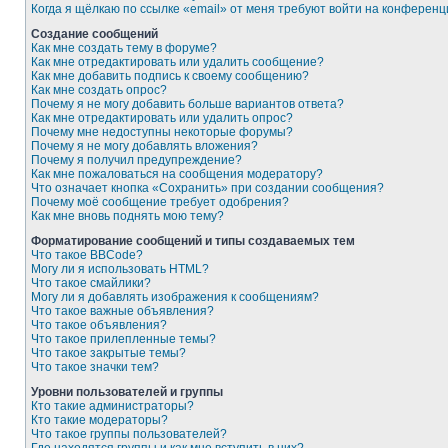
Когда я щёлкаю по ссылке «email» от меня требуют войти на конферен
Создание сообщений
Как мне создать тему в форуме?
Как мне отредактировать или удалить сообщение?
Как мне добавить подпись к своему сообщению?
Как мне создать опрос?
Почему я не могу добавить больше вариантов ответа?
Как мне отредактировать или удалить опрос?
Почему мне недоступны некоторые форумы?
Почему я не могу добавлять вложения?
Почему я получил предупреждение?
Как мне пожаловаться на сообщения модератору?
Что означает кнопка «Сохранить» при создании сообщения?
Почему моё сообщение требует одобрения?
Как мне вновь поднять мою тему?
Форматирование сообщений и типы создаваемых тем
Что такое BBCode?
Могу ли я использовать HTML?
Что такое смайлики?
Могу ли я добавлять изображения к сообщениям?
Что такое важные объявления?
Что такое объявления?
Что такое прилепленные темы?
Что такое закрытые темы?
Что такое значки тем?
Уровни пользователей и группы
Кто такие администраторы?
Кто такие модераторы?
Что такое группы пользователей?