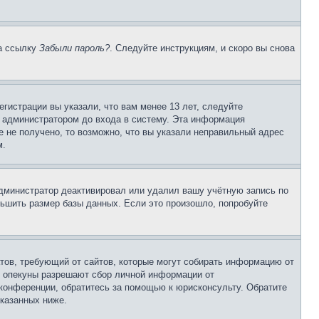
на ссылку
Забыли пароль?
. Следуйте инструкциям, и скоро вы снова
гистрации вы указали, что вам менее 13 лет, следуйте
 администратором до входа в систему. Эта информация
 не получено, то возможно, что вы указали неправильный адрес
м.
 администратор деактивировал или удалил вашу учётную запись по
ьшить размер базы данных. Если это произошло, попробуйте
Штатов, требующий от сайтов, которые могут собирать информацию от
о опекуны разрешают сбор личной информации от
 конференции, обратитесь за помощью к юрисконсульту. Обратите
указанных ниже.