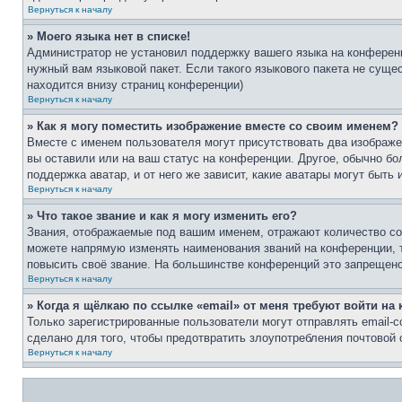
Вернуться к началу
» Моего языка нет в списке!
Администратор не установил поддержку вашего языка на конференц
нужный вам языковой пакет. Если такого языкового пакета не сущ
находится внизу страниц конференции)
Вернуться к началу
» Как я могу поместить изображение вместе со своим именем?
Вместе с именем пользователя могут присутствовать два изображен
вы оставили или на ваш статус на конференции. Другое, обычно бо
поддержка аватар, и от него же зависит, какие аватары могут быт
Вернуться к началу
» Что такое звание и как я могу изменить его?
Звания, отображаемые под вашим именем, отражают количество со
можете напрямую изменять наименования званий на конференции, 
повысить своё звание. На большинстве конференций это запрещено
Вернуться к началу
» Когда я щёлкаю по ссылке «email» от меня требуют войти н
Только зарегистрированные пользователи могут отправлять email-
сделано для того, чтобы предотвратить злоупотребления почтовой
Вернуться к началу