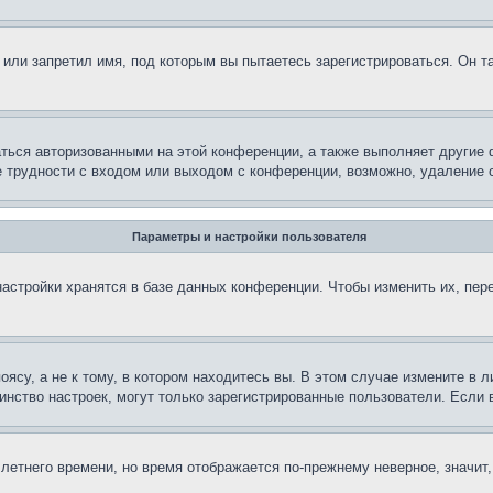
или запретил имя, под которым вы пытаетесь зарегистрироваться. Он т
аться авторизованными на этой конференции, а также выполняет другие 
 трудности с входом или выходом с конференции, возможно, удаление c
Параметры и настройки пользователя
астройки хранятся в базе данных конференции. Чтобы изменить их, пер
су, а не к тому, в котором находитесь вы. В этом случае измените в ли
ьшинство настроек, могут только зарегистрированные пользователи. Если
 летнего времени, но время отображается по-прежнему неверное, значит