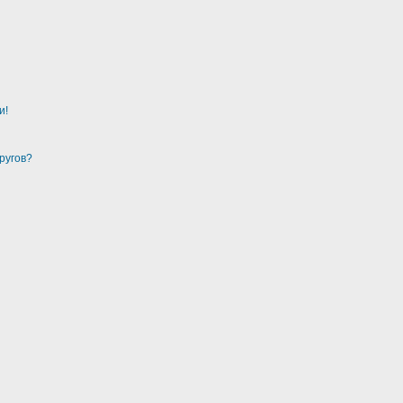
и!
ругов?