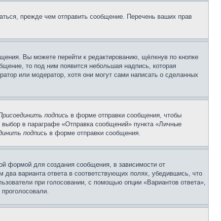
аться, прежде чем отправить сообщение. Перечень ваших прав
щения. Вы можете перейти к редактированию, щёлкнув по кнопке
общение, то под ним появится небольшая надпись, которая
ратор или модератор, хотя они могут сами написать о сделанных
Присоединить подпись
в форме отправки сообщения, чтобы
 выбор в параграфе «Отправка сообщений» пункта «Личные
динить подпись
в форме отправки сообщения.
ой формой для создания сообщения, в зависимости от
ум два варианта ответа в соответствующих полях, убедившись, что
ользователи при голосовании, с помощью опции «Вариантов ответа»,
и проголосовали.