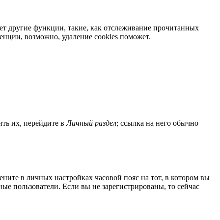
яет другие функции, такие, как отслеживание прочитанных
нции, возможно, удаление cookies поможет.
ить их, перейдите в
Личный раздел
; ссылка на него обычно
мените в личных настройках часовой пояс на тот, в котором вы
нные пользователи. Если вы не зарегистрированы, то сейчас