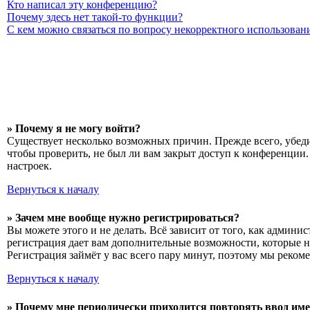
Кто написал эту конференцию?
Почему здесь нет такой-то функции?
С кем можно связаться по вопросу некорректного использован
» Почему я не могу войти?
Существует несколько возможных причин. Прежде всего, убеди
чтобы проверить, не был ли вам закрыт доступ к конференции
настроек.
Вернуться к началу
» Зачем мне вообще нужно регистрироваться?
Вы можете этого и не делать. Всё зависит от того, как админ
регистрация дает вам дополнительные возможности, которые н
Регистрация займёт у вас всего пару минут, поэтому мы рекоме
Вернуться к началу
» Почему мне периодически приходится повторять ввод име