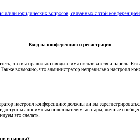
ия и/или юридических вопросов, связанных с этой конференцией
Вход на конференцию и регистрация
тесь, что вы правильно вводите имя пользователя и пароль. Ес
. Также возможно, что администратор неправильно настроил ко
истратор настроил конференцию: должны ли вы зарегистрироватьс
едоступны анонимным пользователям: аватары, личные сообщения
ндуем это сделать.
ни и пароля?