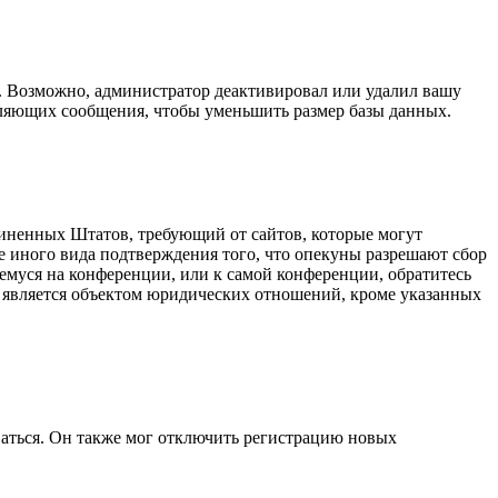
а. Возможно, администратор деактивировал или удалил вашу
вляющих сообщения, чтобы уменьшить размер базы данных.
оединенных Штатов, требующий от сайтов, которые могут
е иного вида подтверждения того, что опекуны разрешают сбор
емуся на конференции, или к самой конференции, обратитесь
е является объектом юридических отношений, кроме указанных
ваться. Он также мог отключить регистрацию новых