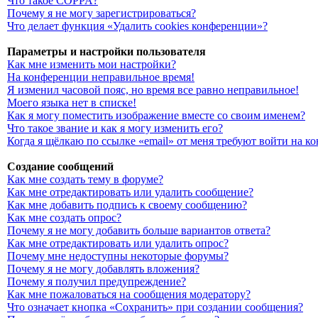
Что такое COPPA?
Почему я не могу зарегистрироваться?
Что делает функция «Удалить cookies конференции»?
Параметры и настройки пользователя
Как мне изменить мои настройки?
На конференции неправильное время!
Я изменил часовой пояс, но время все равно неправильное!
Моего языка нет в списке!
Как я могу поместить изображение вместе со своим именем?
Что такое звание и как я могу изменить его?
Когда я щёлкаю по ссылке «email» от меня требуют войти на 
Создание сообщений
Как мне создать тему в форуме?
Как мне отредактировать или удалить сообщение?
Как мне добавить подпись к своему сообщению?
Как мне создать опрос?
Почему я не могу добавить больше вариантов ответа?
Как мне отредактировать или удалить опрос?
Почему мне недоступны некоторые форумы?
Почему я не могу добавлять вложения?
Почему я получил предупреждение?
Как мне пожаловаться на сообщения модератору?
Что означает кнопка «Сохранить» при создании сообщения?