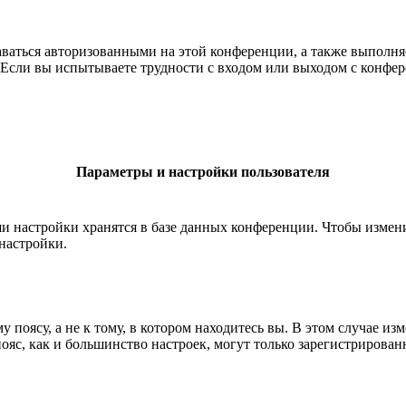
таваться авторизованными на этой конференции, а также выполн
Если вы испытываете трудности с входом или выходом с конфере
Параметры и настройки пользователя
ши настройки хранятся в базе данных конференции. Чтобы измен
настройки.
 поясу, а не к тому, в котором находитесь вы. В этом случае из
 пояс, как и большинство настроек, могут только зарегистрирова