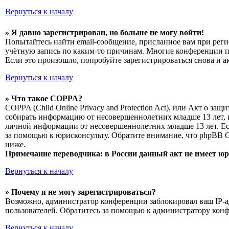
Вернуться к началу
» Я давно зарегистрирован, но больше не могу войти!
Попытайтесь найти email-сообщение, присланное вам при реги
учётную запись по каким-то причинам. Многие конференции п
Если это произошло, попробуйте зарегистрироваться снова и а
Вернуться к началу
» Что такое COPPA?
COPPA (Child Online Privacy and Protection Act), или Акт о з
собирать информацию от несовершеннолетних младше 13 лет, и
личной информации от несовершеннолетних младше 13 лет. Есл
за помощью к юрисконсульту. Обратите внимание, что phpBB 
ниже.
Примечание переводчика: в России данный акт не имеет ю
Вернуться к началу
» Почему я не могу зарегистрироваться?
Возможно, администратор конференции заблокировал ваш IP-ад
пользователей. Обратитесь за помощью к администратору кон
Вернуться к началу