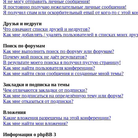
Я не могу отправить личные сообщения!
Я постоянно получаю нежелательные личные сообщения!
Я получил спам или оскорбительный email от кого-то с этой к
Друзья и недруги
Что означают списки друзей и недругов?
Как мне добавлять / удалять пользователей в списках моих дру
Поиск по форумам
Как мне выполнить поиск по форуму или форумам?
Почему мой поиск не даёт результатов?
В результате моего поиска я получил пустую страницу!
Как мне найти пользователя конференции?
Как мне найти свои сообщения и созданные мной темы?
Закладки и подписка на темы
Чем отличаются закладки от подписки?
Как мне подписаться на определённую тему или форум?
Как мне отказаться от подписки?
Вложения
Какие вложения разрешены на этой конференции?
Как мне найти мои вложения?
Информация о phpBB 3