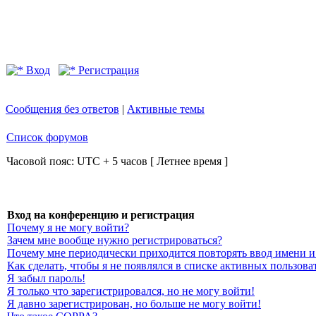
Вход
Регистрация
Сообщения без ответов
|
Активные темы
Список форумов
Часовой пояс: UTC + 5 часов [ Летнее время ]
Вход на конференцию и регистрация
Почему я не могу войти?
Зачем мне вообще нужно регистрироваться?
Почему мне периодически приходится повторять ввод имени и
Как сделать, чтобы я не появлялся в списке активных пользова
Я забыл пароль!
Я только что зарегистрировался, но не могу войти!
Я давно зарегистрирован, но больше не могу войти!