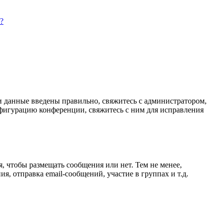
?
ли данные введены правильно, свяжитесь с администратором,
нфигурацию конференции, свяжитесь с ним для исправления
я, чтобы размещать сообщения или нет. Тем не менее,
, отправка email-сообщений, участие в группах и т.д.