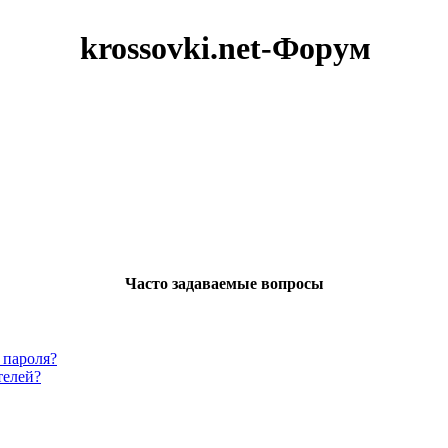
krossovki.net-Форум
Часто задаваемые вопросы
 пароля?
телей?