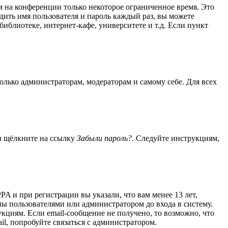
м на конференции только некоторое ограниченное время. Это
одить имя пользователя и пароль каждый раз, вы можете
иблиотеке, интернет-кафе, университете и т.д. Если пункт
только администраторам, модераторам и самому себе. Для всех
 и щёлкните на ссылку
Забыли пароль?
. Следуйте инструкциям,
A и при регистрации вы указали, что вам менее 13 лет,
ы пользователями или администратором до входа в систему.
кциям. Если email-сообщение не получено, то возможно, что
il, попробуйте связаться с администратором.