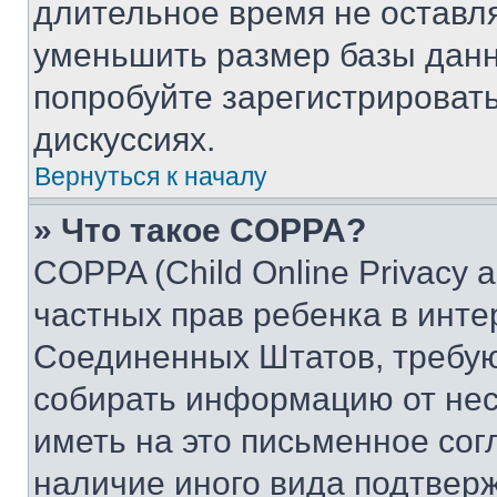
длительное время не остав
уменьшить размер базы данн
попробуйте зарегистрировать
дискуссиях.
Вернуться к началу
» Что такое COPPA?
COPPA (Child Online Privacy a
частных прав ребенка в интер
Соединенных Штатов, требую
собирать информацию от не
иметь на это письменное сог
наличие иного вида подтверж