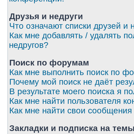
Друзья и недруги
Что означают списки друзей и 
Как мне добавлять / удалять п
недругов?
Поиск по форумам
Как мне выполнить поиск по ф
Почему мой поиск не даёт резу
В результате моего поиска я п
Как мне найти пользователя к
Как мне найти свои сообщения
Закладки и подписка на тем