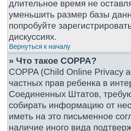
длительное время не остав
уменьшить размер базы данн
попробуйте зарегистрировать
дискуссиях.
Вернуться к началу
» Что такое COPPA?
COPPA (Child Online Privacy a
частных прав ребенка в интер
Соединенных Штатов, требую
собирать информацию от не
иметь на это письменное сог
наличие иного вида подтверж