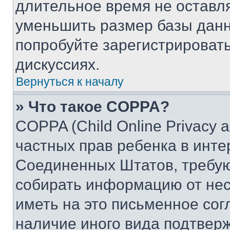
длительное время не остав
уменьшить размер базы данн
попробуйте зарегистрировать
дискуссиях.
Вернуться к началу
» Что такое COPPA?
COPPA (Child Online Privacy a
частных прав ребенка в интер
Соединенных Штатов, требую
собирать информацию от не
иметь на это письменное сог
наличие иного вида подтверж