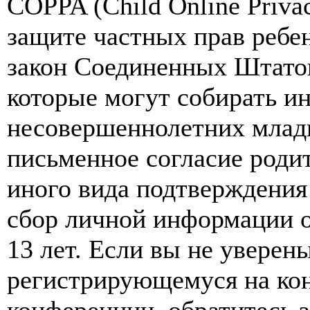
COPPA (Child Online Privac
защите частных прав ребен
закон Соединенных Штатов
которые могут собирать и
несовершеннолетних младш
письменное согласие роди
иного вида подтверждения
сбор личной информации 
13 лет. Если вы не уверены
регистрирующемуся на кон