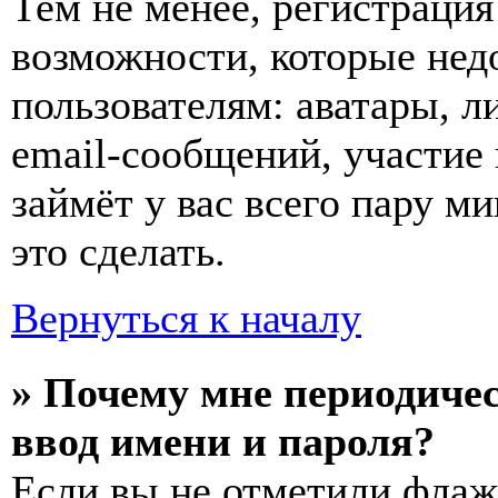
Тем не менее, регистраци
возможности, которые не
пользователям: аватары, л
email-сообщений, участие 
займёт у вас всего пару м
это сделать.
Вернуться к началу
» Почему мне периодиче
ввод имени и пароля?
Если вы не отметили фла