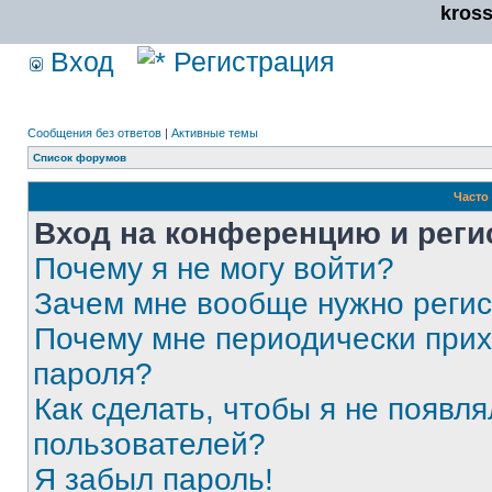
kros
Вход
Регистрация
Сообщения без ответов
|
Активные темы
Список форумов
Часто
Вход на конференцию и реги
Почему я не могу войти?
Зачем мне вообще нужно реги
Почему мне периодически прих
пароля?
Как сделать, чтобы я не появля
пользователей?
Я забыл пароль!