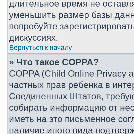
длительное время не остав
уменьшить размер базы данн
попробуйте зарегистрировать
дискуссиях.
Вернуться к началу
» Что такое COPPA?
COPPA (Child Online Privacy a
частных прав ребенка в интер
Соединенных Штатов, требую
собирать информацию от не
иметь на это письменное сог
наличие иного вида подтверж