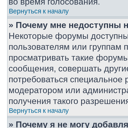
во время голосования.
Вернуться к началу
» Почему мне недоступны
Некоторые форумы доступны
пользователям или группам 
просматривать такие форумы,
сообщения, совершать други
потребоваться специальное 
модератором или администр
получения такого разрешения
Вернуться к началу
» Почему я не могу добавл