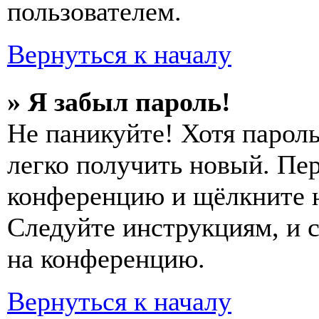
пользователем.
Вернуться к началу
» Я забыл пароль!
Не паникуйте! Хотя пароль
легко получить новый. Пер
конференцию и щёлкните 
Следуйте инструкциям, и 
на конференцию.
Вернуться к началу