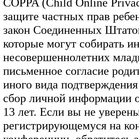
COPPA (Child Online Privac
защите частных прав ребен
закон Соединенных Штатов
которые могут собирать и
несовершеннолетних младш
письменное согласие роди
иного вида подтверждения
сбор личной информации 
13 лет. Если вы не уверены
регистрирующемуся на кон