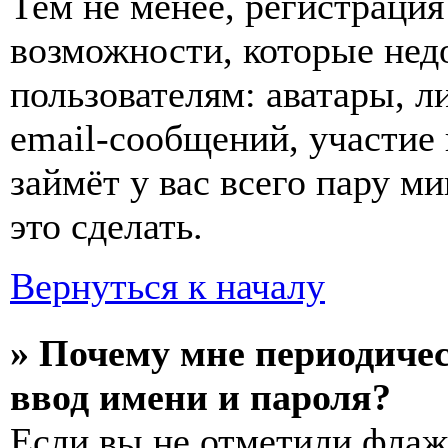
Тем не менее, регистраци
возможности, которые не
пользователям: аватары, л
email-сообщений, участие 
займёт у вас всего пару м
это сделать.
Вернуться к началу
» Почему мне периодиче
ввод имени и пароля?
Если вы не отметили фла