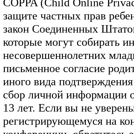
COPPA (Child Online Privac
защите частных прав ребен
закон Соединенных Штатов
которые могут собирать и
несовершеннолетних младш
письменное согласие роди
иного вида подтверждения
сбор личной информации 
13 лет. Если вы не уверены
регистрирующемуся на кон