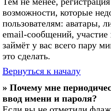
Тем не менее, регистраци
возможности, которые не
пользователям: аватары, л
email-сообщений, участие 
займёт у вас всего пару м
это сделать.
Вернуться к началу
» Почему мне периодиче
ввод имени и пароля?
Если вы не отметили фла